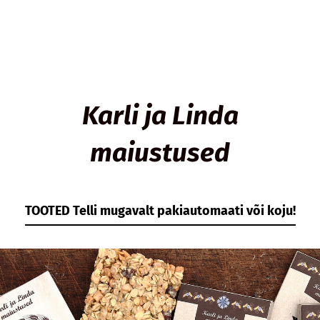
Karli ja
Linda
maiustused
TOOTED Telli mugavalt pakiautomaati või koju!