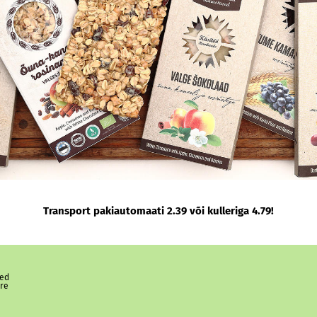
Transport pakiautomaati 2.39 või kulleriga 4.79!
sed
ere